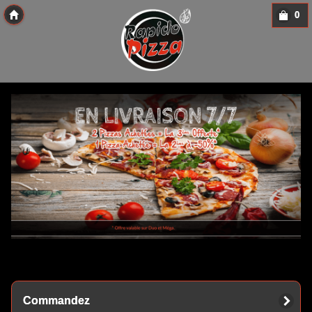
0
Copyright 2013 Des-Click Com
Commandez